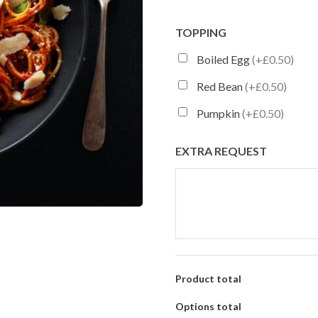
TOPPING
Boiled Egg
(+£0.50)
Red Bean
(+£0.50)
Pumpkin
(+£0.50)
EXTRA REQUEST
Product total
Options total