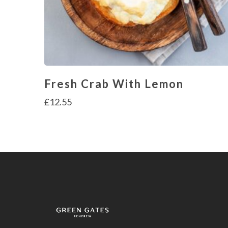
Fresh Crab With Lemon
£
12.55