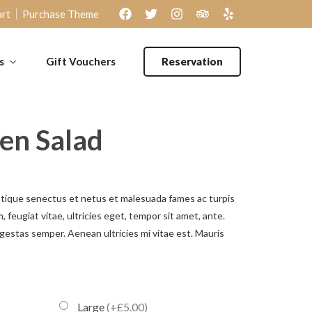
rt
Purchase Theme
s
Gift Vouchers
Reservation
ken Salad
stique senectus et netus et malesuada fames ac turpis
 feugiat vitae, ultricies eget, tempor sit amet, ante.
gestas semper. Aenean ultricies mi vitae est. Mauris
Large
(+£5.00)