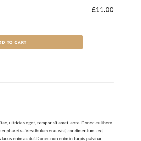
£11.00
DD TO CART
ae, ultricies eget, tempor sit amet, ante. Donec eu libero
rper pharetra. Vestibulum erat wisi, condimentum sed,
lacus enim ac dui. Donec non enim in turpis pulvinar