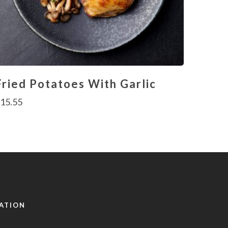
Fried Potatoes With Garlic
£
15.55
ATION