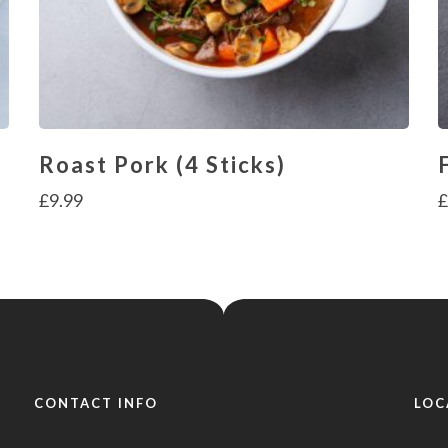
Roast Pork (4 Sticks)
£
9.99
CONTACT INFO
LOC