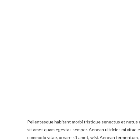
Pellentesque habitant morbi tristique senectus et netus e
sit amet quam egestas semper. Aenean ultricies mi vitae e
commodo vitae, ornare sit amet, wisi. Aenean fermentum, e