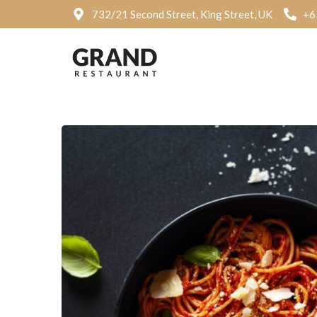
732/21 Second Street, King Street, UK
+6