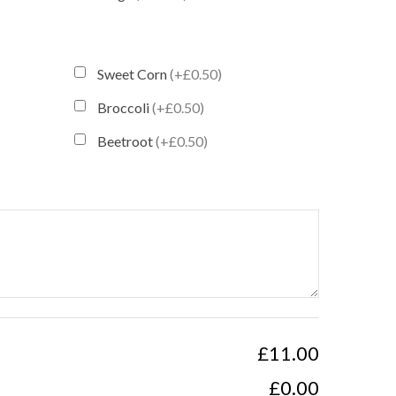
Sweet Corn
(+£0.50)
Broccoli
(+£0.50)
Beetroot
(+£0.50)
£11.00
£0.00